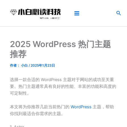
跳
Main
至
搜
Menu
内
索
容
2025 WordPress 热门主题
推荐
作者：
小白
/
2025年1月23日
选择一款合适的 WordPress 主题对于网站的成功至关重
要。热门主题通常具有良好的性能、丰富的功能和高度的
可定制性。
本文将为你推荐几款当前热门的
WordPress
主题，帮助
你找到最适合你需求的主题。