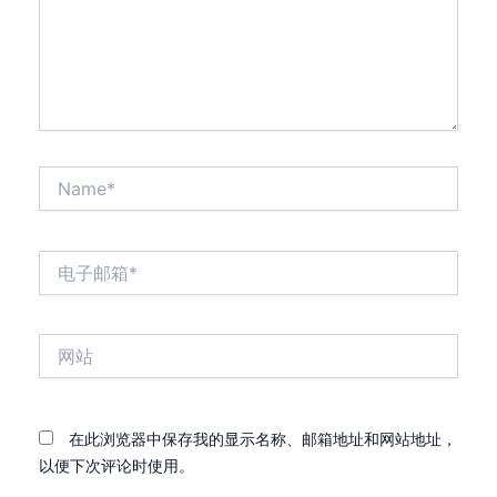
Name*
电
子
邮
箱
网
*
站
在此浏览器中保存我的显示名称、邮箱地址和网站地址，
以便下次评论时使用。