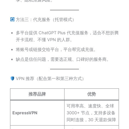
方法三：代充服务（托管模式）
多平台提供 ChatGPT Plus 代充值服务，适合不想折腾
开卡流程、不懂 VPN 的人群。
将账号或链接交给平台，平台帮完成充值。
缺点是信任问题，需要选正规、口碑好的服务商。
VPN 推荐（配合第一和第三种方式）
推荐品牌
优势
可用率高、速度快、全球
ExpressVPN
3000+ 节点，支持多设备
同时连接，30 天退款保障