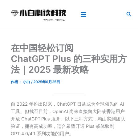
跳
Main
至
搜
Menu
内
索
容
在中国轻松订阅
ChatGPT Plus 的三种实用方
法｜2025 最新攻略
作者：
小白
/
2025年6月25日
自 2022 年推出以来，ChatGPT 日益成为全球领先的 AI
工具。但截至目前，OpenAI 尚未直接向大陆或香港用户
开放 ChatGPT Plus 服务。以下三种方式，均由实测团队
验证，拥有高成功率，适合希望开通 Plus 或体验到
GPT‑4.0/4.1 系列功能的用户。