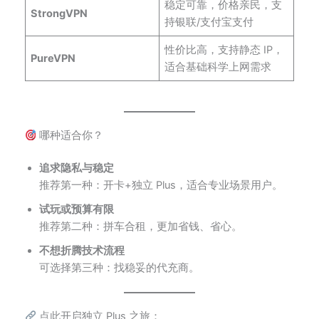
稳定可靠，价格亲民，支
StrongVPN
持银联/支付宝支付
性价比高，支持静态 IP，
PureVPN
适合基础科学上网需求
哪种适合你？
追求隐私与稳定
推荐第一种：开卡+独立 Plus，适合专业场景用户。
试玩或预算有限
推荐第二种：拼车合租，更加省钱、省心。
不想折腾技术流程
可选择第三种：找稳妥的代充商。
点此开启独立 Plus 之旅：