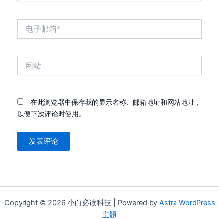
电
子
邮
箱
网
*
站
在此浏览器中保存我的显示名称、邮箱地址和网站地址，
以便下次评论时使用。
Copyright © 2026 小白必读科技 | Powered by
Astra WordPress
主题