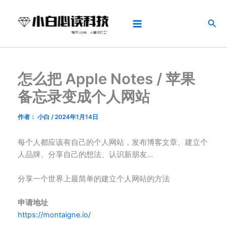
跳
Main
至
搜
Menu
内
索
容
怎么把 Apple Notes / 苹果
备忘录变成个人网站
作者：
小白
/
2024年1月14日
每个人都应该有自己的个人网站，发布博客文章、建立个
人品牌、分享自己的想法、认识新朋友…
分享一个世界上最简单的建立个人网站的方法
申请地址
https://montaigne.io/