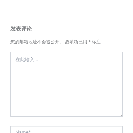
发表评论
您的邮箱地址不会被公开。
必填项已用
*
标注
在
此
输
入...
Name*