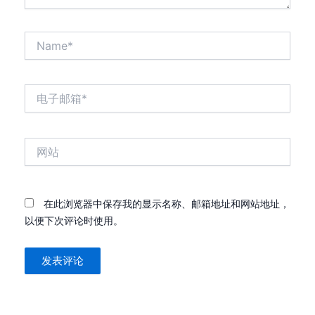
Name*
电
子
邮
箱
网
*
站
在此浏览器中保存我的显示名称、邮箱地址和网站地址，
以便下次评论时使用。