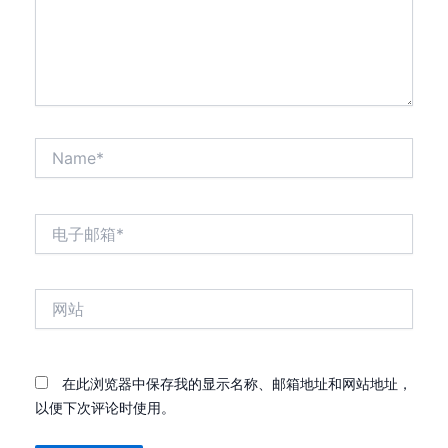
Name*
电
子
邮
箱
网
*
站
在此浏览器中保存我的显示名称、邮箱地址和网站地址，
以便下次评论时使用。